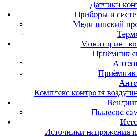
Датчики конт
Приборы и сист
Медицинский про
Терм
Мониторинг во
Приёмник 
Антен
Приёмник
Ант
Комплекс контроля воздуш
Вендинг
Пылесос са
Ист
Источники напряжения и 