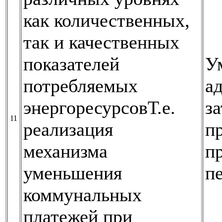
как количественных,
так и качественных
показателей
У
потребляемых
а
энергоресурсовТ.е.
за
11
реализация
п
механизма
п
уменьшения
п
коммунальных
платежей при