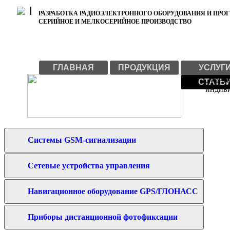
РАЗРАБОТКА РАДИОЭЛЕКТРОННОГО ОБОРУДОВАНИЯ И ПР
СЕРИЙНОЕ И МЕЛКОСЕРИЙНОЕ ПРОИЗВОДСТВО
ГЛАВНАЯ
ПРОДУКЦИЯ
УСЛУГ
Эконом
СТАТЬ
индиви
Системы GSM-сигнализации
Сетевые устройства управления
Навигационное оборудование GPS/ГЛОНАСС
Приборы дистанционной фотофиксации