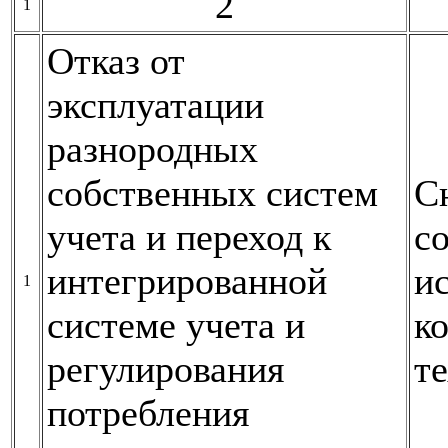
2
1
Отказ от
эксплуатации
разнородных
собственных систем
С
учета и переход к
с
интегрированной
и
1
системе учета и
к
регулирования
т
потребления