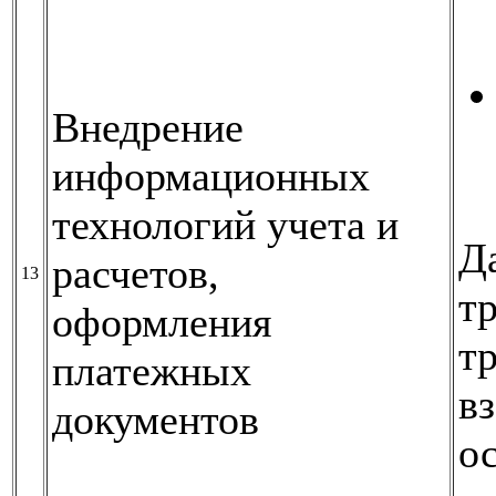
Внедрение
информационных
технологий учета и
Д
расчетов,
13
т
оформления
т
платежных
в
документов
о