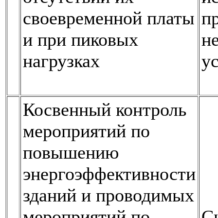
своевременной платы
п
и при пиковых
н
нагрузках
у
Косвенный контроль
мероприятий по
повышению
энергоэффективности
зданий и проводимых
мероприятий по
С