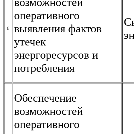
возможностей
оперативного
С
выявления фактов
6
э
утечек
энергоресурсов и
потребления
Обеспечение
возможностей
оперативного