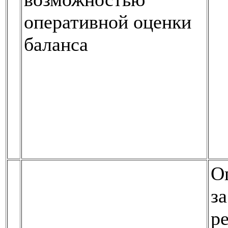
оперативной оценки
баланса
О
з
р